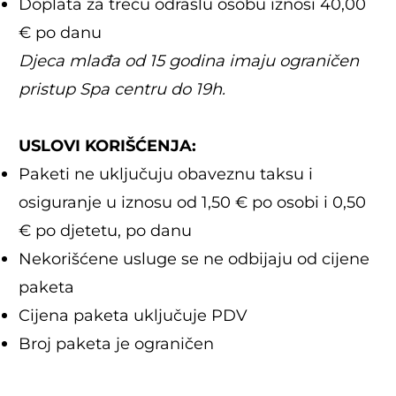
Doplata za treću odraslu osobu iznosi 40,00
€ po danu
Djeca mlađa od 15 godina imaju ograničen
pristup Spa centru do 19h.
USLOVI KORIŠĆENJA:
Paketi ne uključuju obaveznu taksu i
osiguranje u iznosu od 1,50 € po osobi i 0,50
€ po djetetu, po danu
Nekorišćene usluge se ne odbijaju od cijene
paketa
Cijena paketa uključuje PDV
Broj paketa je ograničen