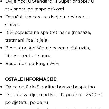
Dvije noći u Standard ili Superior sobi / u
zavisnosti od raspoloživosti
Doručak i večera za dvoje u restoranu
Chives
10% popusta na spa tretmane (masaže,
tretmani lica i tijela)
Besplatno korišćenje bazena, đakuzija,
fitness centra i sauna
Besplatan parking i WiFi
OSTALE INFORMACIJE:
Djeca od 0 do 5 godina borave besplatno
Doplata za djecu od 5 do 12 godina – 25,00 €
po djetetu, po danu