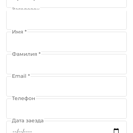
Заголовок
Бронирование
Событие
Имя *
Конференция
Оздоровление
Фамилия *
Общий
Email *
Телефон
Дата заезда